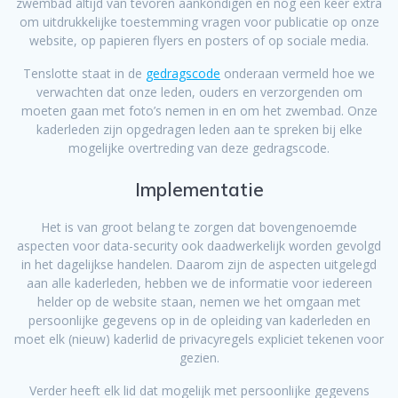
zwembad altijd van tevoren aankondigen en nog een keer extra
om uitdrukkelijke toestemming vragen voor publicatie op onze
website, op papieren flyers en posters of op sociale media.
Tenslotte staat in de
gedragscode
onderaan vermeld hoe we
verwachten dat onze leden, ouders en verzorgenden om
moeten gaan met foto’s nemen in en om het zwembad. Onze
kaderleden zijn opgedragen leden aan te spreken bij elke
mogelijke overtreding van deze gedragscode.
Implementatie
Het is van groot belang te zorgen dat bovengenoemde
aspecten voor data-security ook daadwerkelijk worden gevolgd
in het dagelijkse handelen. Daarom zijn de aspecten uitgelegd
aan alle kaderleden, hebben we de informatie voor iedereen
helder op de website staan, nemen we het omgaan met
persoonlijke gegevens op in de opleiding van kaderleden en
moet elk (nieuw) kaderlid de privacyregels expliciet tekenen voor
gezien.
Verder heeft elk lid dat mogelijk met persoonlijke gegevens