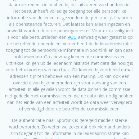
daar ook reden toe hebben bij het uitvoeren van hun functie.
Het bestuur heeft volledige toegang tot alle persoonlijke
informatie van de leden, uitgezonderd de persoonlijk financiën
als openstaande facturen. Dat laatste kan alleen ingezien en
bewerkt worden door de penningmeester. Voor extra veiligheid
is voor alle bestuursleden een
VOG
aanwezig waar getest is op
de betreffende onderdelen. Verder heeft de ledenadministratie
toegang tot de persoonlijke informatie in Sportlink en kan deze
ook bewerken. Op aanvraag kunnen de commissies een
uittreksel krijgen uit de ledenadministratie met data die nodig is
voor het uitvoeren van hun taak. Dit kunnen bijvoorbeeld e-mail
adressen zijn ten behoeve van een mailing. Dit kan ook een
overzicht van bijzonderheden zijn voor aanvang van een
activiteit. In alle gevallen wordt de data binnen de commissie
niet gedeeld met commissieleden die de data niet nodig hebben.
Aan het einde van een activiteit wordt de data weer verwijderd
of vernietigd door de betreffende commissieleden.
De authenticatie naar Sportlink is geregeld middels sterke
wachtwoorden. Zo weten we zeker dat ook niemand anders
zich toegang tot de informatie in de ledenadministratie kan