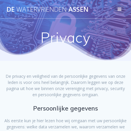
Ga
DE
WATERVRIENDEN
ASSEN
naar
de
inhoud
Privacy
De privacy en veiligheid van de persoonlijke gegevens van onze
leden is voor ons heel belangrijk. Daarom leggen we op deze
pagina uit hoe we binnen onze vereniging met privacy, security
en persoonlijke gegevens omgaan.
Persoonlijke gegevens
Als eerste kun je hier lezen hoe wij omgaan met uw persoonlijke
gegevens: welke data verzamelen we, waarom verzamelen we