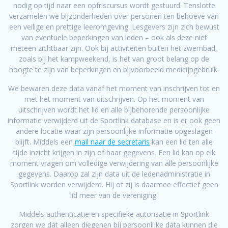
nodig op tijd naar een opfriscursus wordt gestuurd. Tenslotte
verzamelen we bijzonderheden over personen ten behoeve van
een veilige en prettige leeromgeving. Lesgevers zijn zich bewust
van eventuele beperkingen van leden – ook als deze niet
meteen zichtbaar zijn. Ook bij activiteiten buiten het zwembad,
zoals bij het kampweekend, is het van groot belang op de
hoogte te zijn van beperkingen en bijvoorbeeld medicijngebruik.
We bewaren deze data vanaf het moment van inschrijven tot en
met het moment van uitschrijven. Op het moment van
uitschrijven wordt het lid en alle bijbehorende persoonlijke
informatie verwijderd uit de Sportlink database en is er ook geen
andere locatie waar zijn persoonlijke informatie opgeslagen
blijft. Middels een
mail naar de secretaris
kan een lid ten alle
tijde inzicht krijgen in zijn of haar gegevens. Een lid kan op elk
moment vragen om volledige verwijdering van alle persoonlijke
gegevens. Daarop zal zijn data uit de ledenadministratie in
Sportlink worden verwijderd. Hij of zij is daarmee effectief geen
lid meer van de vereniging.
Middels authenticatie en specifieke autorisatie in Sportlink
zorgen we dat alleen diegenen bij persoonlijke data kunnen die