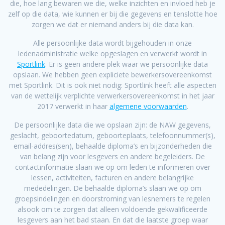
die, hoe lang bewaren we die, welke inzichten en invloed heb je
zelf op die data, wie kunnen er bij die gegevens en tenslotte hoe
zorgen we dat er niemand anders bij die data kan.
Alle persoonlijke data wordt bijgehouden in onze
ledenadministratie welke opgeslagen en verwerkt wordt in
Sportlink
. Er is geen andere plek waar we persoonlijke data
opslaan. We hebben geen expliciete bewerkersovereenkomst
met Sportlink. Dit is ook niet nodig: Sportlink heeft alle aspecten
van de wettelijk verplichte verwerkersovereenkomst in het jaar
2017 verwerkt in haar
algemene voorwaarden
.
De persoonlijke data die we opslaan zijn: de NAW gegevens,
geslacht, geboortedatum, geboorteplaats, telefoonnummer(s),
email-addres(sen), behaalde diploma’s en bijzonderheden die
van belang zijn voor lesgevers en andere begeleiders. De
contactinformatie slaan we op om leden te informeren over
lessen, activiteiten, facturen en andere belangrijke
mededelingen. De behaalde diploma’s slaan we op om
groepsindelingen en doorstroming van lesnemers te regelen
alsook om te zorgen dat alleen voldoende gekwalificeerde
lesgevers aan het bad staan. En dat die laatste groep waar