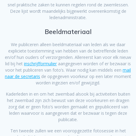
snel praktische zaken te kunnen regelen rond de zwemlessen.
Deze lijst wordt maandelijks bijgewerkt overeenkomstig de
ledenadministratie.
Beeldmateriaal
We publiceren alleen beeldmateriaal van leden als we daar
expliciete toestemming van hebben van de betreffende leden
en/of hun ouders of verzorgenden. Allereerst kan voor elk nieuw
lid bij het
inschrijfformulier
aangegeven worden of er bezwaar is
voor het publiceren van foto’s. Waar nodig kan middels een
mail
naar de secretaris
de opgegeven voorkeur op een later moment
worden ingezien en/of gewijzigd.
Kaderleden in en om het zwembad alsook bij activiteiten buiten
het zwembad zijn zich bewust van deze voorkeuren en dragen
zorg dat er geen foto’s worden gemaakt en gepubliceerd van
leden waarvoor is aangegeven dat er bezwaar is tegen deze
publicatie.
Ten tweede zullen we een vooropgezette fotosessie in het