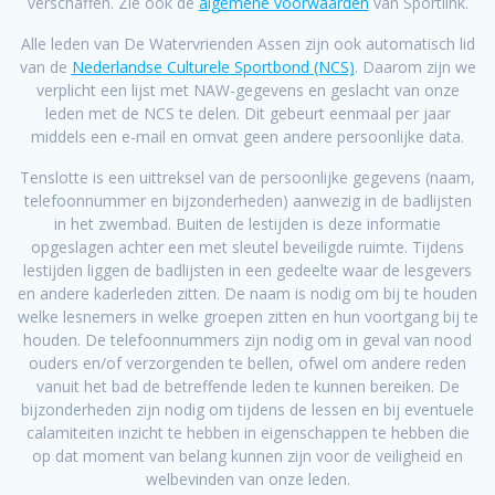
verschaffen. Zie ook de
algemene voorwaarden
van Sportlink.
Alle leden van De Watervrienden Assen zijn ook automatisch lid
van de
Nederlandse Culturele Sportbond (NCS)
. Daarom zijn we
verplicht een lijst met NAW-gegevens en geslacht van onze
leden met de NCS te delen. Dit gebeurt eenmaal per jaar
middels een e-mail en omvat geen andere persoonlijke data.
Tenslotte is een uittreksel van de persoonlijke gegevens (naam,
telefoonnummer en bijzonderheden) aanwezig in de badlijsten
in het zwembad. Buiten de lestijden is deze informatie
opgeslagen achter een met sleutel beveiligde ruimte. Tijdens
lestijden liggen de badlijsten in een gedeelte waar de lesgevers
en andere kaderleden zitten. De naam is nodig om bij te houden
welke lesnemers in welke groepen zitten en hun voortgang bij te
houden. De telefoonnummers zijn nodig om in geval van nood
ouders en/of verzorgenden te bellen, ofwel om andere reden
vanuit het bad de betreffende leden te kunnen bereiken. De
bijzonderheden zijn nodig om tijdens de lessen en bij eventuele
calamiteiten inzicht te hebben in eigenschappen te hebben die
op dat moment van belang kunnen zijn voor de veiligheid en
welbevinden van onze leden.