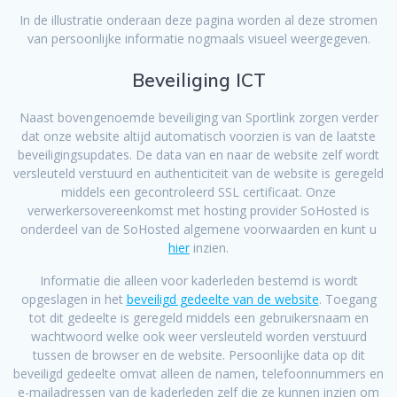
In de illustratie onderaan deze pagina worden al deze stromen
van persoonlijke informatie nogmaals visueel weergegeven.
Beveiliging ICT
Naast bovengenoemde beveiliging van Sportlink zorgen verder
dat onze website altijd automatisch voorzien is van de laatste
beveiligingsupdates. De data van en naar de website zelf wordt
versleuteld verstuurd en authenticiteit van de website is geregeld
middels een gecontroleerd SSL certificaat. Onze
verwerkersovereenkomst met hosting provider SoHosted is
onderdeel van de SoHosted algemene voorwaarden en kunt u
hier
inzien.
Informatie die alleen voor kaderleden bestemd is wordt
opgeslagen in het
beveiligd gedeelte van de website
. Toegang
tot dit gedeelte is geregeld middels een gebruikersnaam en
wachtwoord welke ook weer versleuteld worden verstuurd
tussen de browser en de website. Persoonlijke data op dit
beveiligd gedeelte omvat alleen de namen, telefoonnummers en
e-mailadressen van de kaderleden zelf die ze kunnen inzien om