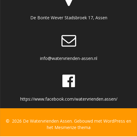
De Bonte Wever Stadsbroek 17, Assen
info@watervrienden-assen.nl
https://www.facebook.com/watervrienden.assen/
© 2026 De Watervrienden Assen. Gebouwd met WordPress en
het
Mesmerize thema