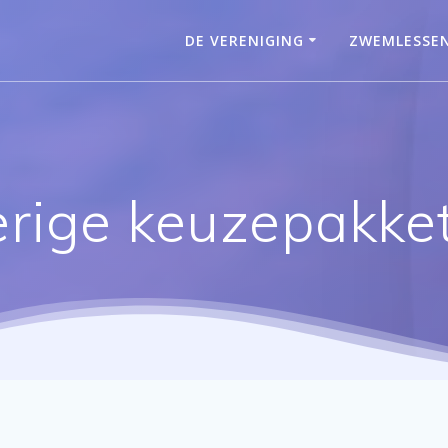
DE VERENIGING
ZWEMLESSE
rige keuzepakke