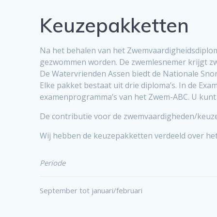
Keuzepakketten
Na het behalen van het Zwemvaardigheidsdiplom
gezwommen worden.
De zwemlesnemer krijgt z
De Watervrienden Assen biedt de Nationale Sno
Elke pakket bestaat uit drie diploma’s. In de Ex
examenprogramma’s van het Zwem-ABC. U kunt h
De contributie voor de zwemvaardigheden/keuz
Wij hebben de keuzepakketten verdeeld over het
Periode
September tot januari/februari