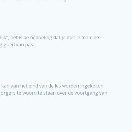
k”, het is de bedoeling dat je met je team de
rg goed van pas.
 kan aan het eind van de les worden ingekeken,
rzorgers te woord te staan over de voortgang van