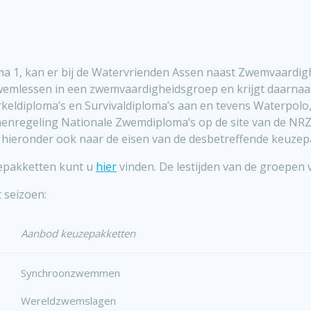
a 1, kan er bij de Watervrienden Assen naast Zwemvaardig
wemlessen in een zwemvaardigheidsgroep en krijgt daarnaa
rkeldiploma’s en Survivaldiploma’s aan en tevens Waterp
amenregeling Nationale Zwemdiploma’s op de site van de NRZ 
ieronder ook naar de eisen van de desbetreffende keuzep
epakketten kunt u
hier
vinden. De lestijden van de groepen 
 seizoen:
Aanbod keuzepakketten
Synchroonzwemmen
Wereldzwemslagen