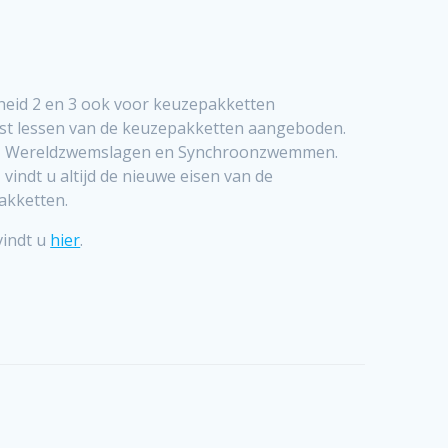
heid 2 en 3 ook voor keuzepakketten
st lessen van de keuzepakketten aangeboden.
olo, Wereldzwemslagen en Synchroonzwemmen.
vindt u altijd de nieuwe eisen van de
akketten.
vindt u
hier
.