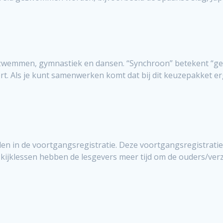
zwemmen, gymnastiek en dansen. “Synchroon” betekent “gelij
rt. Als je kunt samenwerken komt dat bij dit keuzepakket e
n in de voortgangsregistratie. Deze voortgangsregistratie
de kijklessen hebben de lesgevers meer tijd om de ouders/ve