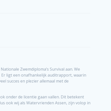
Nationale Zwemdiploma’s Survival aan. We
r ligt een onafhankelijk auditrapport, waarin
el succes en plezier allemaal met de
k onder de licentie gaan vallen. Dit betekent
us ook wij als Watervrienden Assen, zijn volop in