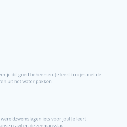
er je dit goed beheersen. Je leert trucjes met de
en uit het water pakken.
wereldzwemslagen iets voor jou! Je leert
anse crawl en de zeemansslag.