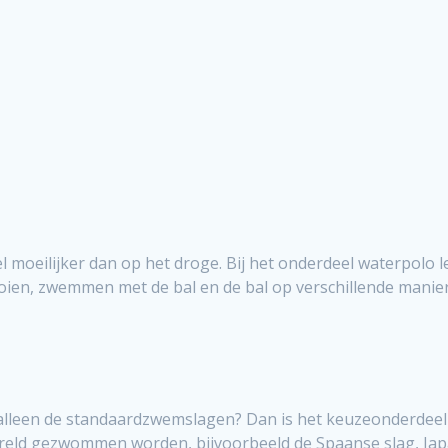
 moeilijker dan op het droge. Bij het onderdeel waterpolo le
oien, zwemmen met de bal en de bal op verschillende manier
 alleen de standaardzwemslagen? Dan is het keuzeonderdeel 
ereld gezwommen worden, bijvoorbeeld de Spaanse slag, Jap