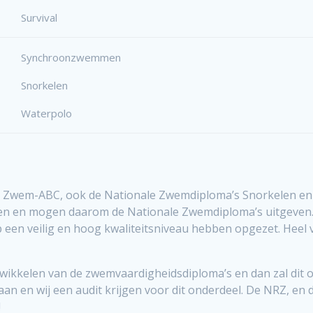
Survival
Synchroonzwemmen
Snorkelen
Waterpolo
 Zwem-ABC, ook de Nationale Zwemdiploma’s Snorkelen en 
n en mogen daarom de Nationale Zwemdiploma’s uitgeven. E
en veilig en hoog kwaliteitsniveau hebben opgezet. Heel ve
ikkelen van de zwemvaardigheidsdiploma’s en dan zal dit oo
n en wij een audit krijgen voor dit onderdeel. De NRZ, en d
!