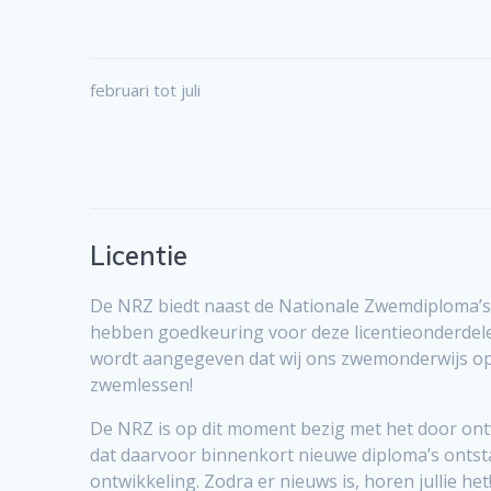
februari tot juli
Licentie
De NRZ biedt naast de Nationale Zwemdiploma’s
hebben goedkeuring voor deze licentieonderdele
wordt aangegeven dat wij ons zwemonderwijs op e
zwemlessen!
De NRZ is op dit moment bezig met het door ontw
dat daarvoor binnenkort nieuwe diploma’s ontstaa
ontwikkeling. Zodra er nieuws is, horen jullie het