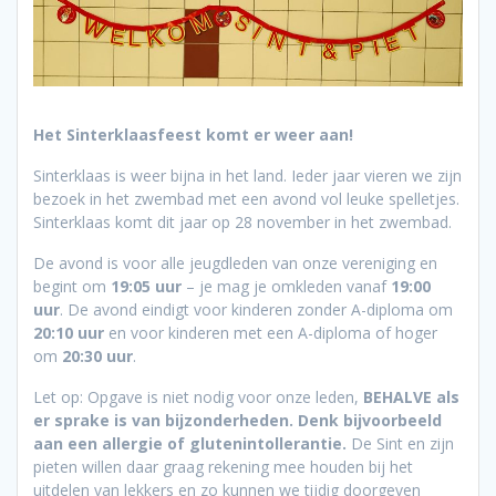
Het Sinterklaasfeest komt er weer aan!
Sinterklaas is weer bijna in het land. Ieder jaar vieren we zijn
bezoek in het zwembad met een avond vol leuke spelletjes.
Sinterklaas komt dit jaar op 28 november in het zwembad.
De avond is voor alle jeugdleden van onze vereniging en
begint om
19:05 uur
– je mag je omkleden vanaf
19:00
uur
. De avond eindigt voor kinderen zonder A-diploma om
20:10 uur
en voor kinderen met een A-diploma of hoger
om
20:30 uur
.
Let op: Opgave is niet nodig voor onze leden,
BEHALVE als
er sprake is van bijzonderheden. Denk bijvoorbeeld
aan een allergie of glutenintollerantie.
De Sint en zijn
pieten willen daar graag rekening mee houden bij het
uitdelen van lekkers en zo kunnen we tijdig doorgeven