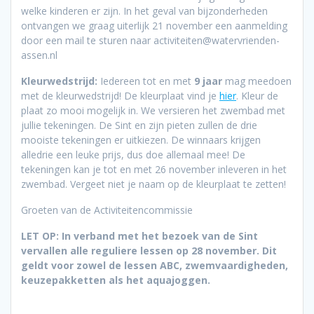
welke kinderen er zijn. In het geval van bijzonderheden
ontvangen we graag uiterlijk 21 november een aanmelding
door een mail te sturen naar activiteiten@watervrienden-
assen.nl
Kleurwedstrijd:
Iedereen tot en met
9 jaar
mag meedoen
met de kleurwedstrijd! De kleurplaat vind je
hier
. Kleur de
plaat zo mooi mogelijk in. We versieren het zwembad met
jullie tekeningen. De Sint en zijn pieten zullen de drie
mooiste tekeningen er uitkiezen. De winnaars krijgen
alledrie een leuke prijs, dus doe allemaal mee! De
tekeningen kan je tot en met 26 november inleveren in het
zwembad. Vergeet niet je naam op de kleurplaat te zetten!
Groeten van de Activiteitencommissie
LET OP: In verband met het bezoek van de Sint
vervallen alle reguliere lessen op 28 november. Dit
geldt voor zowel de lessen ABC, zwemvaardigheden,
keuzepakketten als het aquajoggen.