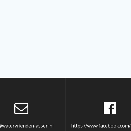
@watervrienden-assen.nl
https://www.facebook.com/