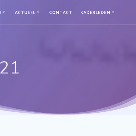
N
ACTUEEL
CONTACT
KADERLEDEN
021