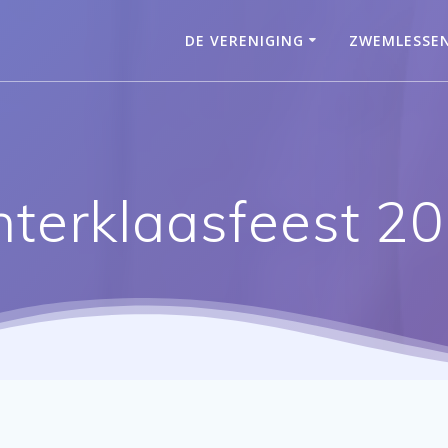
DE VERENIGING
ZWEMLESSE
nterklaasfeest 2