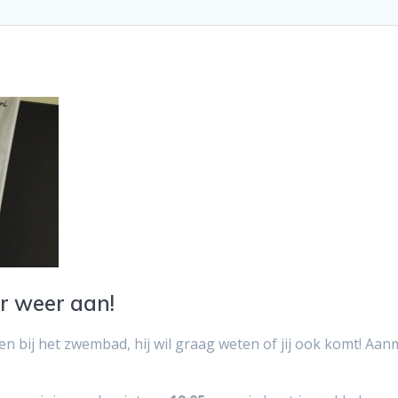
er weer aan!
n bij het zwembad, hij wil graag weten of jij ook komt! Aa