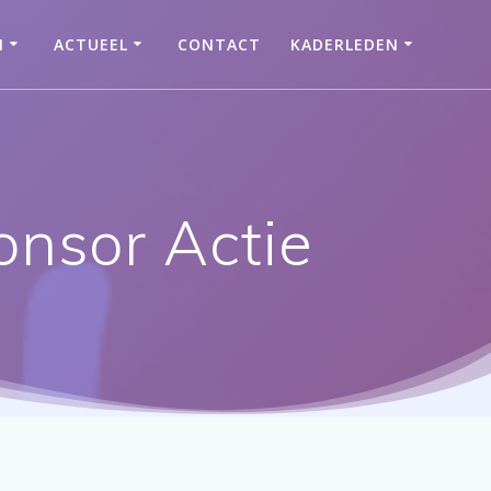
N
ACTUEEL
CONTACT
KADERLEDEN
onsor Actie