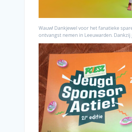
Wauw! Dankjewel voor het fanatieke sparen
ontvangst nemen in Leeuwarden. Dankzij j